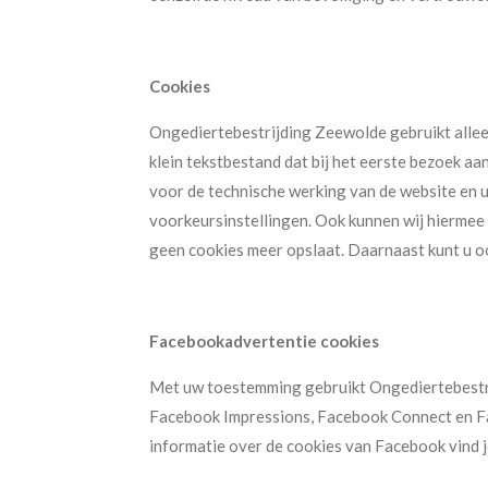
Cookies
Ongediertebestrijding Zeewolde gebruikt alleen
klein tekstbestand dat bij het eerste bezoek a
voor de technische werking van de website en
voorkeursinstellingen. Ook kunnen wij hiermee 
geen cookies meer opslaat. Daarnaast kunt u oo
Facebookadvertentie cookies
Met uw toestemming gebruikt Ongediertebestri
Facebook Impressions, Facebook Connect en Fa
informatie over de cookies van Facebook vind je​