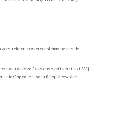
n verstrekt en in overeenstemming met de
mdat u deze zelf aan ons heeft verstrekt. Wij
ens die Ongediertebestrijding Zeewolde