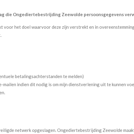
slag die Ongediertebestrijding Zeewolde persoonsgegevens ver
kt voor het doel waarvoor deze zijn verstrekt en in overeenstemm
.
ventuele betalingsachterstanden te melden)
e-mailen indien dit nodig is om mijn dienstverlening uit te kunnen voe
en.
iligde netwerk opgeslagen. Ongediertebestrijding Zeewolde maakt