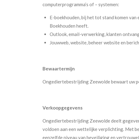
computerprogramma’s of – systemen:
E-boekhouden, bij het tot stand komen va
Boekhouden heeft.
Outlook, email-verwerking, klanten ontvange
Jouwweb, website, beheer website en beric
Bewaartermijn
Ongediertebestrijding Zeewolde bewaart uw per
Verkoopgegevens
Ongediertebestrijding Zeewolde deelt gegevens 
voldoen aan een wettelijke verplichting. Met 
eenzelfde niveau van beveiliging en vertrouwe