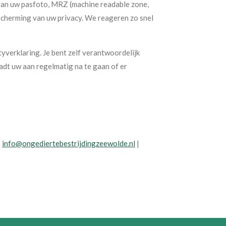
e van uw pasfoto, MRZ (machine readable zone,
cherming van uw privacy. We reageren zo snel
yverklaring. Je bent zelf verantwoordelijk
adt uw aan regelmatig na te gaan of er
|
info@ongediertebestrijdingzeewolde.nl
|