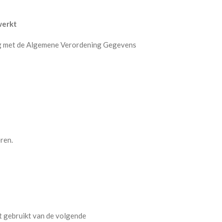
werkt
ing met de Algemene Verordening Gegevens
ren.
 gebruikt van de volgende