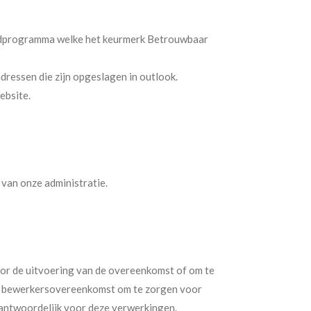
udprogramma welke het keurmerk Betrouwbaar
dressen die zijn opgeslagen in outlook.
ebsite.
van onze administratie.
voor de uitvoering van de overeenkomst of om te
een bewerkersovereenkomst om te zorgen voor
rantwoordelijk voor deze verwerkingen.