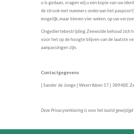
u is gedaan, vragen wij u een kopie van uw ide
de strook met nummers onderaan het paspoort)
mogelijk, maar binnen vier weken, op uw verzoe
Ongediertebestrijding Zeewolde behoud zich het
voor het op de hoogte blijven van de laatste v
aanpassingen zijn.
Contactgegevens
| Sander de Jonge | Weerribben 17 | 3894BE 
Deze Privacyverklaring is voor het laatst gewijzig