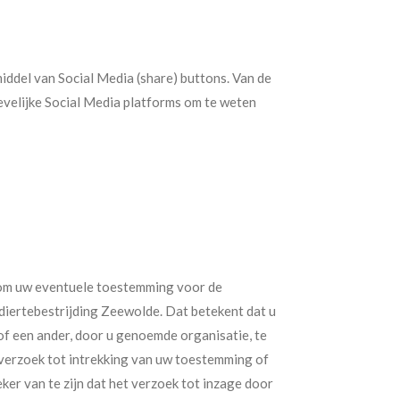
iddel van Social Media (share) buttons. Van de
evelijke Social Media platforms om te weten
t om uw eventuele toestemming voor de
ertebestrijding Zeewolde. Dat betekent dat u
of een ander, door u genoemde organisatie, te
 verzoek tot intrekking van uw toestemming of
r van te zijn dat het verzoek tot inzage door