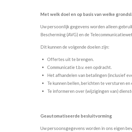
Met welk doel en op basis van welke grond
Uw persoonlijk gegevens worden alleen gebrui
Bescherming (AVG) en de Telecommunicatiewet
Dit kunnen de volgende doelen zijn:
Offertes uit te brengen.
Communicatie t.b.v. een opdracht.
Het afhandelen van betalingen (inclusief e
Te kunnen bellen, berichten te versturen en 
Te informeren over (wijzigingen van) dienst
Geautomatiseerde besluitvorming
Uw persoonsgegevens worden in ons eigen beve