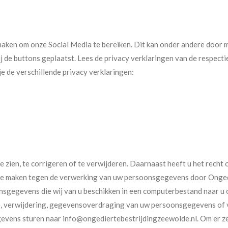
 maken om onze Social Media te bereiken. Dit kan onder andere door m
 de buttons geplaatst. Lees de privacy verklaringen van de respecti
je de verschillende privacy verklaringen:
e zien, te corrigeren of te verwijderen. Daarnaast heeft u het rech
te maken tegen de verwerking van uw persoonsgegevens door Ongedi
nsgegevens die wij van u beschikken in een computerbestand naar u 
tie, verwijdering, gegevensoverdraging van uw persoonsgegevens of
ens sturen naar info@ongediertebestrijdingzeewolde.nl. Om er zeke