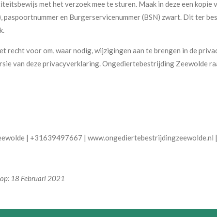
ntiteitsbewijs met het verzoek mee te sturen. Maak in deze een kopi
, paspoortnummer en Burgerservicenummer (BSN) zwart. Dit ter bes
k.
 recht voor om, waar nodig, wijzigingen aan te brengen in de privac
ersie van deze privacyverklaring. Ongediertebestrijding Zeewolde ra
Zeewolde | +31639497667 | www.ongediertebestrijdingzeewolde.nl 
d op: 18 Februari 2021