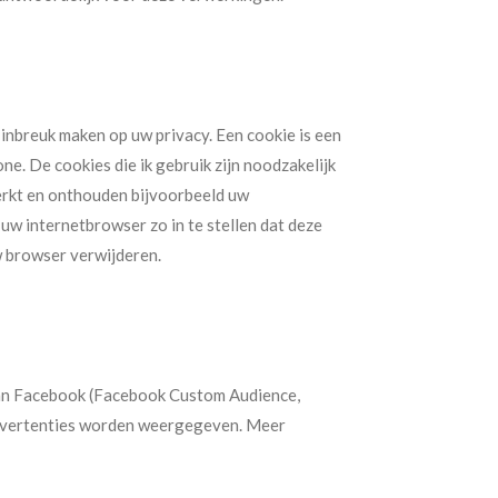
inbreuk maken op uw privacy. Een cookie is een
e. De cookies die ik gebruik zijn noodzakelijk
erkt en onthouden bijvoorbeeld uw
uw internetbrowser zo in te stellen dat deze
w browser verwijderen.
van Facebook (Facebook Custom Audience,
advertenties worden weergegeven. Meer