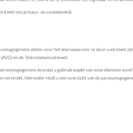
ord met ons privacy- en cookiebeleid.
onsgegevens alleen voor het doel waarvoor ze door u als klant zij
(AVG) en de Telecommunicatiewet.
rsoonsgegevens doordat u gebruik maakt van onze diensten en/of o
n verstrekt. Hieronder vindt u een overzicht van de persoonsgegev