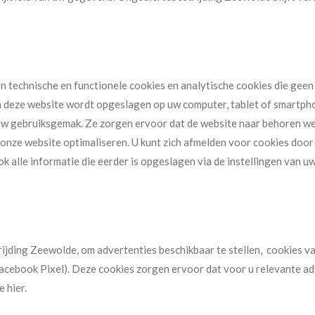
 technische en functionele cookies en analytische cookies die geen 
an deze website wordt opgeslagen op uw computer, tablet of smartphon
 uw gebruiksgemak. Ze zorgen ervoor dat de website naar behoren w
onze website optimaliseren. U kunt zich afmelden voor cookies door 
k alle informatie die eerder is opgeslagen via de instellingen van u
jding Zeewolde, om advertenties beschikbaar te stellen, cookies 
cebook Pixel). Deze cookies zorgen ervoor dat voor u relevante 
 hier.