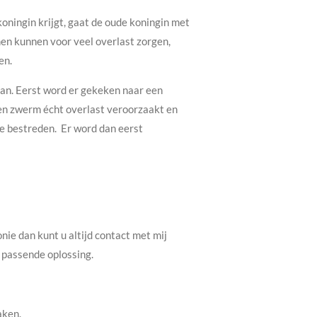
ningin krijgt, gaat de oude koningin met
en kunnen voor veel overlast zorgen,
en.
aan. Eerst word er gekeken naar een
een zwerm écht overlast veroorzaakt en
e bestreden. Er word dan eerst
nie dan kunt u altijd contact met mij
 passende oplossing.
aken.