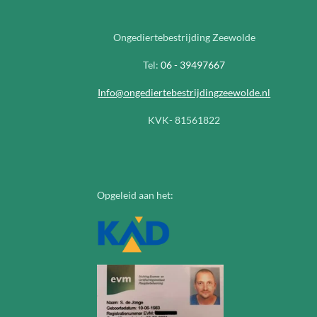
Ongediertebestrijding Zeewolde
Tel:
06 - 39497667
Info@ongediertebestrijdingzeewolde.nl
KVK- 81561822
Opgeleid aan het: