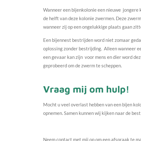
Wanneer een bijenkolonie een nieuwe jongere ko
de helft van deze kolonie zwermen. Deze zwerm
wanneer zij op een ongelukkige plaats gaan zitt
Een bijennest bestrijden word niet zomaar ged
oplossing zonder bestrijding. Alleen wanneer 
een gevaar kan zijn voor mens en dier word dez
geprobeerd om de zwerm te scheppen.
Vraag mij om hulp!
Mocht u veel overlast hebben van een bijen kolo
opnemen. Samen kunnen wij kijken naar de best
Neem contact met mij op om een afspraak te m