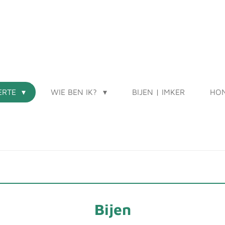
ERTE
WIE BEN IK?
BIJEN | IMKER
HON
Bijen