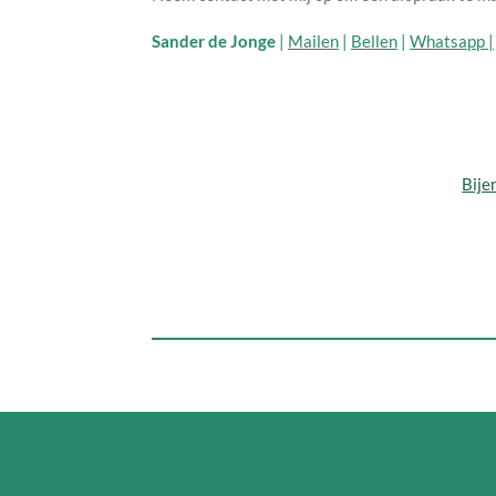
Sander de Jonge
|
Mailen
|
Bellen
|
Whatsapp |
Bije