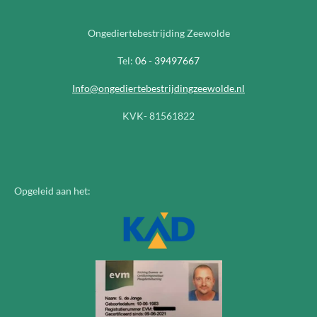
Ongediertebestrijding Zeewolde
Tel:
06 - 39497667
Info@ongediertebestrijdingzeewolde.nl
KVK- 81561822
Opgeleid aan het: